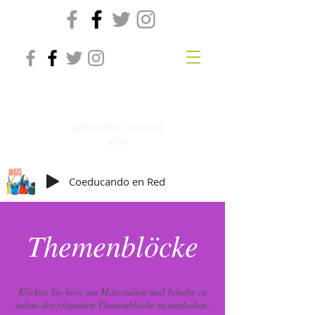
Co-Education online
Mercedes Sanchez
Vico
Coeducando en Red
Themenblöcke
Klicken Sie hier, um Materialien und Inhalte zu
jedem der folgenden Themenblöcke zu entdecken: