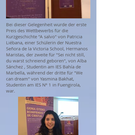
Bei dieser Gelegenheit wurde der erste
Preis des Wettbewerbs für die
Kurzgeschichte "A salvo" von Patricia
Liébana, einer Schülerin der Nuestra
Señora de la Victoria School, Hermanos
Maristas, der zweite für "Sei nicht still,
du warst schreiend geboren", von Alba
Sánchez , Studentin am IES Bahía de
Marbella, während der dritte für "We
can dream" von Yasmina Bakhat,
Studentin am IES Nº 1 in Fuengirola,
war.