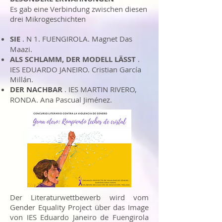
Es gab eine Verbindung zwischen diesen
drei Mikrogeschichten
SIE
. N 1. FUENGIROLA. Magnet Das
Maazi.
ALS SCHLAMM, DER MODELL LÄSST
.
IES EDUARDO JANEIRO. Cristian García
Millán.
DER NACHBAR
. IES MARTIN RIVERO,
RONDA. Ana Pascual Jiménez.
Der Literaturwettbewerb wird vom
Gender Equality Project über das Image
von IES Eduardo Janeiro de Fuengirola