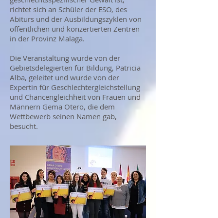
richtet sich an Schüler der ESO, des
Abiturs und der Ausbildungszyklen von
öffentlichen und konzertierten Zentren
in der Provinz Malaga.
Die Veranstaltung wurde von der
Gebietsdelegierten für Bildung, Patricia
Alba, geleitet und wurde von der
Expertin für Geschlechtergleichstellung
und Chancengleichheit von Frauen und
Männern Gema Otero, die dem
Wettbewerb seinen Namen gab,
besucht.