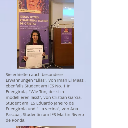
Sie erhielten auch besondere
Erwähnungen "Ellas", von Iman El Maazi,
ebenfalls Student am IES No. 1 in
Fuengirola, "Wie Ton, der sich
modellieren lässt", von Cristian García,
Student am IES Eduardo Janeiro de
Fuengirola und " La vecina", von Ana
Pascual, Studentin am IES Martin Rivero
de Ronda.