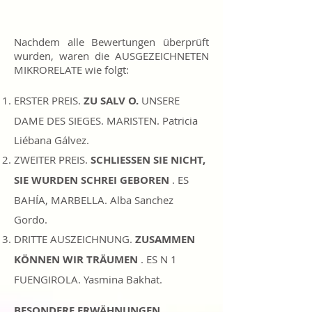
Nachdem alle Bewertungen überprüft
wurden, waren die AUSGEZEICHNETEN
MIKRORELATE wie folgt:
ERSTER PREIS.
ZU SALV
O.
UNSERE
DAME DES SIEGES. MARISTEN. Patricia
Liébana Gálvez.
ZWEITER PREIS.
SCHLIESSEN SIE NICHT,
SIE WURDEN SCHREI GEBOREN
. ES
BAHÍA, MARBELLA. Alba Sanchez
Gordo.
DRITTE AUSZEICHNUNG.
ZUSAMMEN
KÖNNEN WIR TRÄUMEN
. ES N 1
FUENGIROLA. Yasmina Bakhat.
BESONDERE ERWÄHNUNGEN