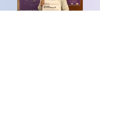
Diese IV. Ausgabe von Der Wettbewerb
wurde erneut von der FDAPA
subventioniert. Ein koedukatives Projekt