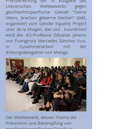
Preisverleihung der IV. Ausgabe des
Literarischen Wettbewerbs gegen
geschlechtsspezifische Gewalt "Gema
Otero, brechen gläserne Decken" statt,
organisiert vom Gender Equality Project
über de la Imagen, das von . koordiniert
wird der IES-Professor Eduardo Janeiro
von Fuengirola Mercedes Sánchez Vico,
in Zusammenarbeit mit der
Bildungsdelegation von Malaga.
Der Wettbewerb, dessen Thema die
Prävention und Bekämpfung von
geschlechtsspezifischer Gewalt ist,