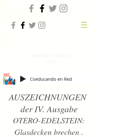
Co-Education online
Mercedes Sanchez
Vico
Coeducando en Red
AUSZEICHNUNGEN
der IV. Ausgabe
OTERO-EDELSTEIN:
.
Glasdecken brechen