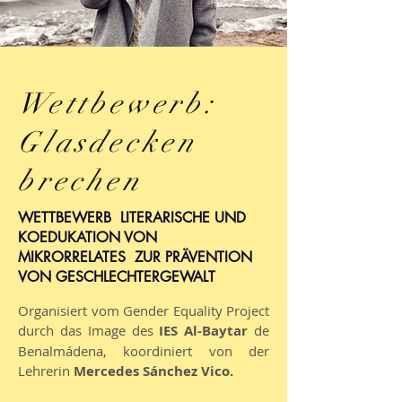
Wettbewerb:
Glasdecken
brechen
WETTBEWERB LITERARISCHE UND
KOEDUKATION VON
MIKRORRELATES ZUR PRÄVENTION
VON GESCHLECHTERGEWALT
Organisiert vom Gender Equality Project
durch das Image des
IES Al-Baytar
de
Benalmádena, koordiniert von der
Lehrerin
Mercedes Sánchez Vico.