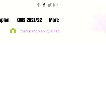
splan
KURS 2021/22
More
Coeducando en igualdad