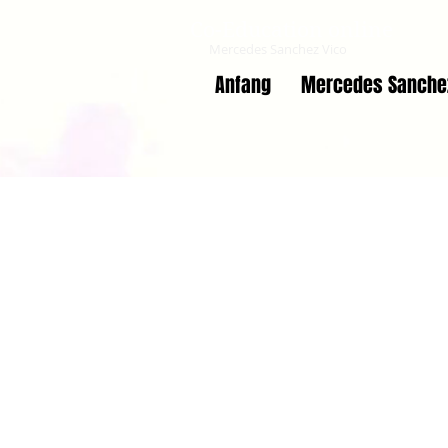
Co-Education online
Mercedes Sanchez Vico
Anfang
Mercedes Sanche
Todos los a