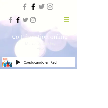
Co-Education online
Mercedes Sanchez
Vico
Coeducando en Red
Violencia de Género