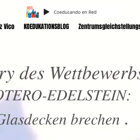
Coeducando en Red
z Vico
KOEDUKATIONSBLOG
Zentrumsgleichstellung
ry des Wettbewerb
OTERO-EDELSTEIN:
.
Glasdecken brechen