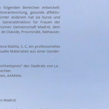
n folgenden Bereichen entwickelt:
Mitverantwortung, gesunde affektiv-
. Unter anderem hat sie Kurse und
 Generaldirektion für Frauen der
tonomen Gemeinschaft Madrid, dem
 de Olavide, Provinzräte, Rathäuser,
ra Malilla, S. C, ein professionelles
suelle Materialien aus einer Gender-
hheitspreis" des Stadtrats von La .
echter.
edien, AAMMA.
in Madrid.