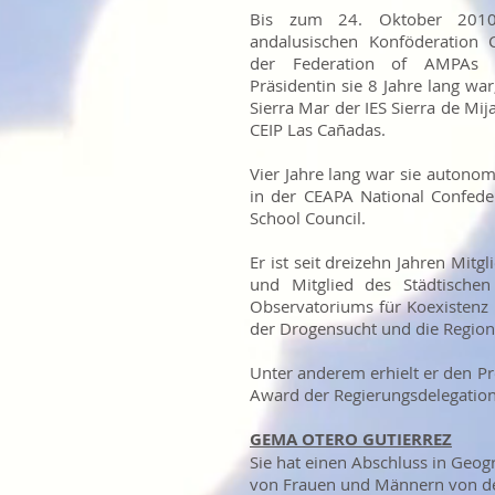
Bis zum 24. Oktober 2010
andalusischen Konföderation 
der Federation of AMPAs 
Präsidentin sie 8 Jahre lang wa
Sierra Mar der IES Sierra de Mi
CEIP Las Cañadas.
Vier Jahre lang war sie autono
in der CEAPA National Confeder
School Council.
Er ist seit dreizehn Jahren Mit
und Mitglied des Städtischen
Observatoriums für Koexistenz 
der Drogensucht und die Region
Unter anderem erhielt er den Pr
Award der Regierungsdelegatio
GEMA OTERO GUTIERREZ
Sie hat einen Abschluss in Geog
von Frauen und Männern von der 