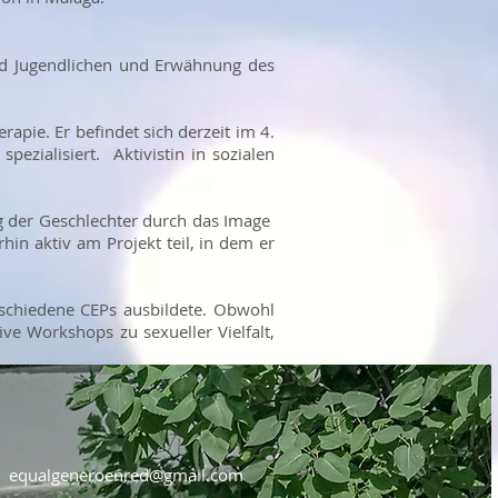
nd Jugendlichen und Erwähnung des
apie. Er befindet sich derzeit im 4.
ezialisiert. Aktivistin in sozialen
g der Geschlechter durch das Image
n aktiv am Projekt teil, in dem er
rschiedene CEPs ausbildete. Obwohl
ve Workshops zu sexueller Vielfalt,
equalgeneroenred@gmail.com