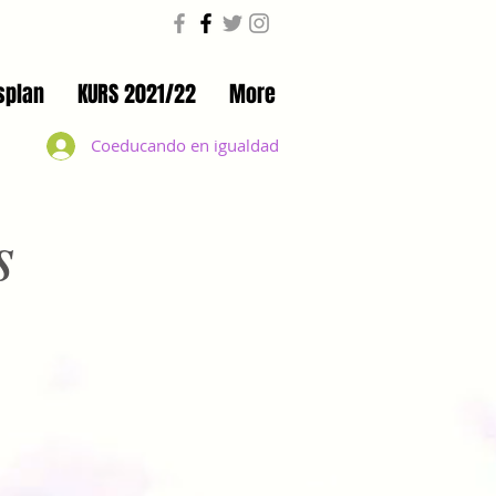
splan
KURS 2021/22
More
Coeducando en igualdad
s