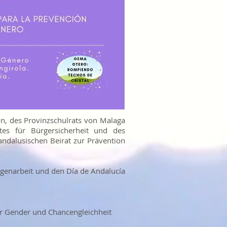
on, des Provinzschulrats von Malaga
tes für Bürgersicherheit und des
ndalusischen Beirat zur Prävention
ligenarbeit und den Día de Andalucía
für Gender und Chancengleichheit