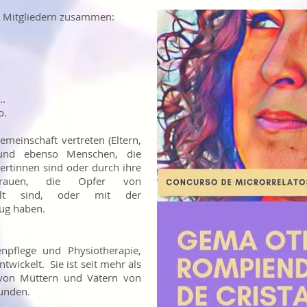
en Mitgliedern zusammen:
..
o.
emeinschaft vertreten (Eltern,
 und ebenso Menschen, die
ertinnen sind oder durch ihre
Frauen, die Opfer von
ewalt sind, oder mit der
zug haben.
npflege und Physiotherapie,
twickelt. Sie ist seit mehr als
von Müttern und Vätern von
bunden.