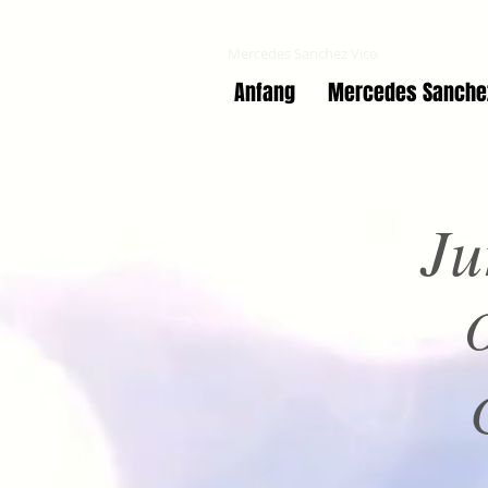
Co-Education online
Mercedes Sanchez Vico
Anfang
Mercedes Sanche
Ju