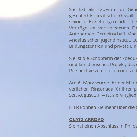
Sie hat als Expertin für Gend
geschlechtsspezifische Gewalt, 
sexuelle Beziehungen oder di
Vorträge an verschiedenen Ei
Autonomen Gemeinschaft Madri
Andalusischen Jugendinstitut, C
Bildungszentren und private Ein
Sie ist die Schöpferin der koedu
und künstlerisches Projekt, das
Perspektive zu erstellen und zu 
Am 6. März wurde ihr der Merid
verliehen Rinconada für ihren p
Seit August 2014 ist sie Mitgli
HIER
können Sie mehr über die
OLATZ ARROYO
Sie hat einen Abschluss in Phil